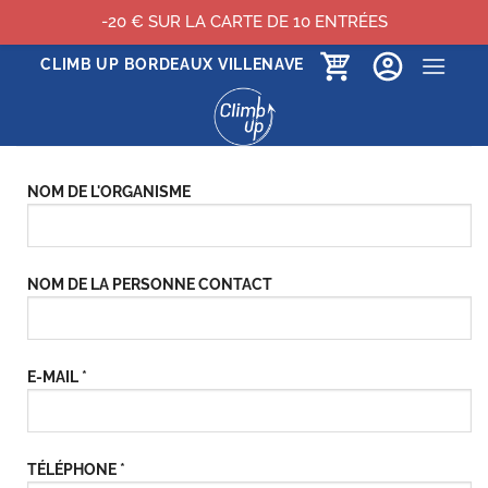
-20 € SUR LA CARTE DE 10 ENTRÉES
Passer
CLIMB UP BORDEAUX VILLENAVE
au
contenu
NOM DE L'ORGANISME
NOM DE LA PERSONNE CONTACT
E-MAIL *
TÉLÉPHONE *