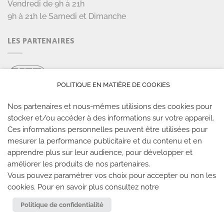
Vendredi de 9h à 21h
9h à 21h le Samedi et Dimanche
LES PARTENAIRES
POLITIQUE EN MATIÈRE DE COOKIES
Nos partenaires et nous-mêmes utilisions des cookies pour
stocker et/ou accéder à des informations sur votre appareil.
Ces informations personnelles peuvent être utilisées pour
mesurer la performance publicitaire et du contenu et en
LES SALLES CLIMB UP
apprendre plus sur leur audience, pour développer et
améliorer les produits de nos partenaires.
Climb Up vous accueille dans ses salles, partout en
Vous pouvez paramétrer vos choix pour accepter ou non les
cookies. Pour en savoir plus consultez notre
France
Politique de confidentialité
TROUVE TA SALLE