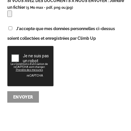
SI VOUS AVEZ DES DOCUMENTS À NOUS ENVOYER : Joindre
un fichier
(5 Mo max - pdf, png ou jpg)
J'accepte que mes données personnelles ci-dessus
soient collectées et enregistrées par Climb Up