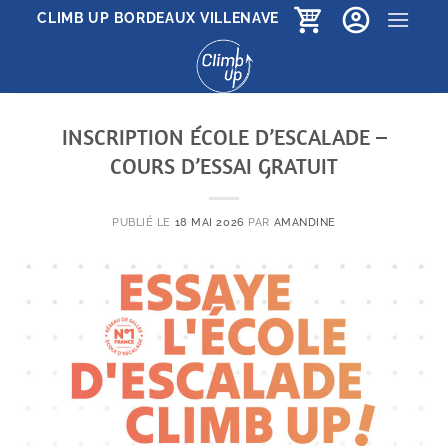
Passer
CLIMB UP BORDEAUX VILLENAVE
au
contenu
INSCRIPTION ÉCOLE D’ESCALADE –
COURS D’ESSAI GRATUIT
PUBLIÉ LE
18 MAI 2026
PAR
AMANDINE