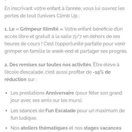
En inscrivant votre enfant à l’année, vous lui ouvrez les
portes de tout l’univers Climb Up :
1. Le « Grimpeur Illimité »
. Votre enfant bénéficie d’un
accès libre et gratuit à la salle 7j/7 en dehors de ses
heures de cours ! C’est l’opportunité parfaite pour venir
grimper en famille le week-end et partager ses progrès.
2. Des remises sur toutes nos activités
. Être élève à
l’école d’escalade, c’est aussi profiter de
-15% de
réduction
sur :
Les prestations
Anniversaire
(pour fêter son grand
jour avec ses amis sur les murs).
Les séances de
Fun Escalade
pour un maximum de
fun ludique.
Nos
ateliers thématiques
et nos
stages vacances