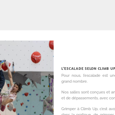
L’ESCALADE SELON CLIMB U
Pour nous, l’escalade est u
grand nombre.
Nos salles sont conçues et 
et de dépassements, avec comm
Grimper à Climb Up, c’est avo
dans la pratique, de grimper