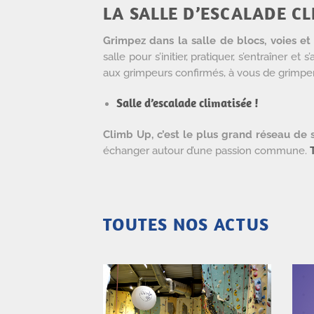
LA SALLE D’ESCALADE C
Grimpez dans la salle de blocs, voies e
salle pour s’initier, pratiquer, s’entraîner 
aux grimpeurs confirmés, à vous de grimper
Salle d’escalade climatisée !
Climb Up, c’est le plus grand réseau de 
échanger autour d’une passion commune.
TOUTES NOS ACTUS