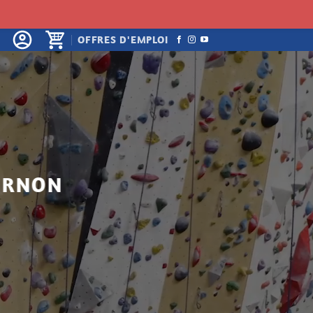
OFFRES D'EMPLOI
’ORNON