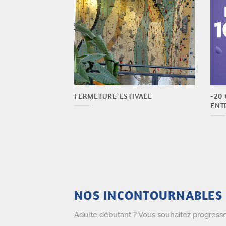
NES ESCALADE
FERMETURE ESTIVALE
-20
ENT
NOS INCONTOURNABLES
Adulte débutant ? Vous souhaitez progresser