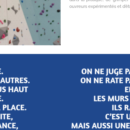
ouvreurs expérimentés et d’êtr