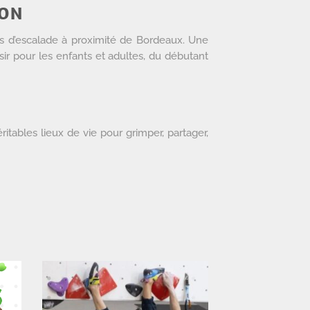
NON
s d’escalade à proximité de Bordeaux. Une
oisir pour les enfants et adultes, du débutant
itables lieux de vie pour grimper, partager,