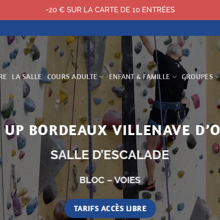
-20 € SUR LA CARTE DE 10 ENTRÉES
RE
LA SALLE
COURS ADULTE
ENFANT & FAMILLE
GROUPES
 UP BORDEAUX VILLENAVE D
SALLE D’ESCALADE
BLOC – VOIES
TARIFS ACCÈS LIBRE