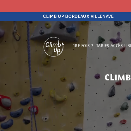
Passer
CLIMB UP BORDEAUX VILLENAVE
au
contenu
1RE FOIS ?
TARIFS ACCÈS LIB
CLIMB