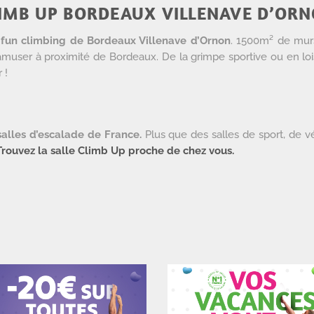
LIMB UP BORDEAUX VILLENAVE D’OR
t fun climbing de Bordeaux Villenave d’Ornon
. 1500m² de mur
et s’amuser à proximité de Bordeaux. De la grimpe sportive ou en l
 !
salles d’escalade de France.
Plus que des salles de sport, de vér
Trouvez la salle Climb Up proche de chez vous.