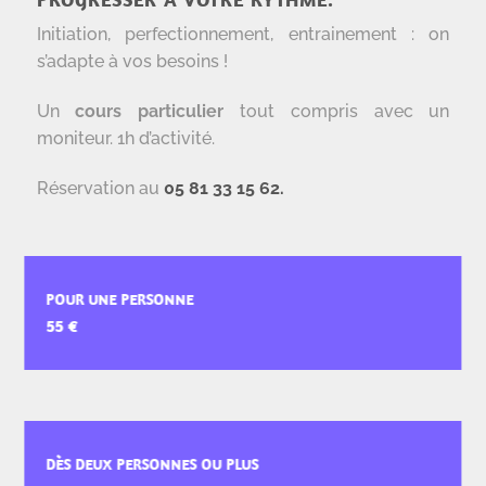
Initiation, perfectionnement, entrainement : on
s’adapte à vos besoins !
Un
cours particulier
tout compris avec un
moniteur. 1h d’activité.
Réservation au
05 81 33 15 62.
POUR UNE PERSONNE
DÈS DEUX PERSONNES OU PLUS