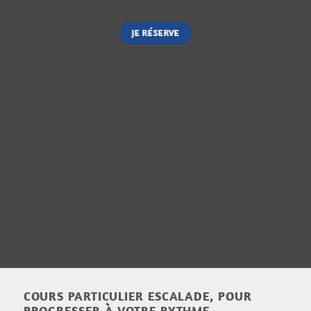
JE RÉSERVE
COURS PARTICULIER ESCALADE, POUR
PROGRESSER À VOTRE RYTHME.