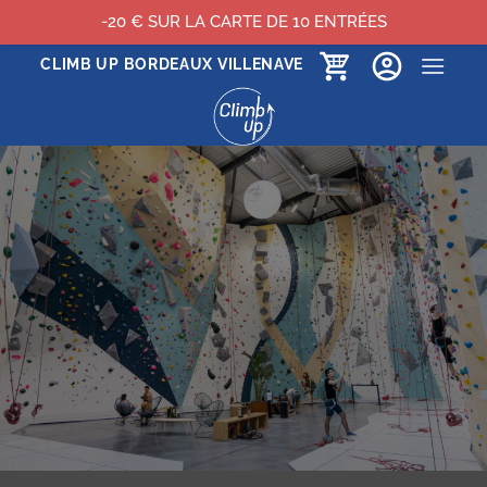
-20 € SUR LA CARTE DE 10 ENTRÉES
Passer
CLIMB UP BORDEAUX VILLENAVE
au
contenu