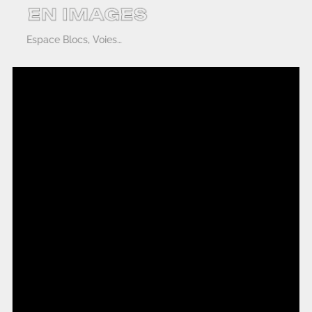
Espace Blocs, Voies…