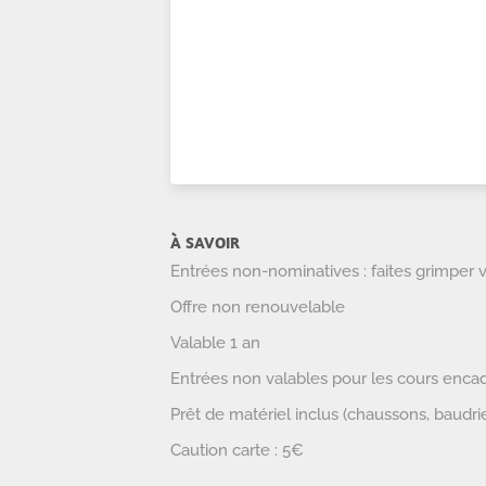
À SAVOIR
Entrées non-nominatives : faites grimper 
Offre non renouvelable
Valable 1 an
Entrées non valables pour les cours enca
Prêt de matériel inclus (chaussons, baudrie
Caution carte : 5€