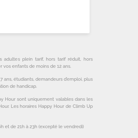
dultes plein tarif, hors tarif réduit, hors
r vos enfants de moins de 12 ans.
à 17 ans, étudiants, demandeurs d’emploi, plus
ation de handicap.
py Hour sont uniquement valables dans les
Hour. Les horaires Happy Hour de Climb Up
6h et de 21h à 23h (excepté le vendredi)