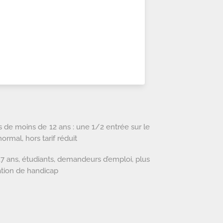
s de moins de 12 ans : une 1/2 entrée sur le
ormal, hors tarif réduit
à 17 ans, étudiants, demandeurs d’emploi, plus
ation de handicap