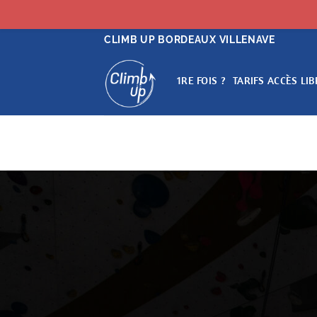
Passer
CLIMB UP BORDEAUX VILLENAVE
au
contenu
1RE FOIS ?
TARIFS ACCÈS LIB