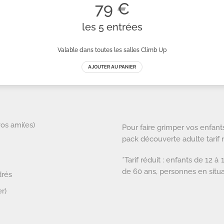
vos ami(es)
Pour faire grimper vos enfant
pack découverte adulte tarif n
*Tarif réduit : enfants de 12 
de 60 ans, personnes en situ
drés
r)