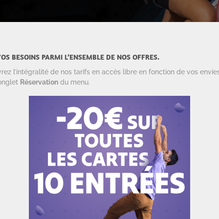
OS BESOINS PARMI L’ENSEMBLE DE NOS OFFRES.
 l’intégralité de nos tarifs en accès libre en fonction de vos envie
’onglet
Réservation
du menu.