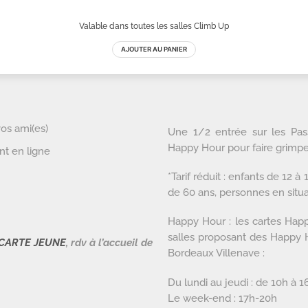
vos ami(es)
Une 1/2 entrée sur les Pass a
Happy Hour pour faire grimpe
nt en ligne
*Tarif réduit : enfants de 12 
de 60 ans, personnes en situ
Happy Hour : les cartes Hap
salles proposant des Happy 
CARTE JEUNE
, rdv à l’accueil de
Bordeaux Villenave :
Du lundi au jeudi : de 10h à 1
Le week-end : 17h-20h