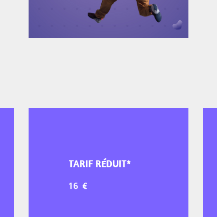
TARIF RÉDUIT*