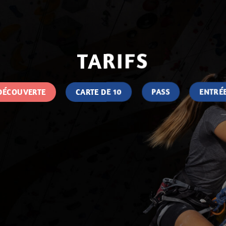
TARIFS
DÉCOUVERTE
CARTE DE 10
PASS
ENTRÉE