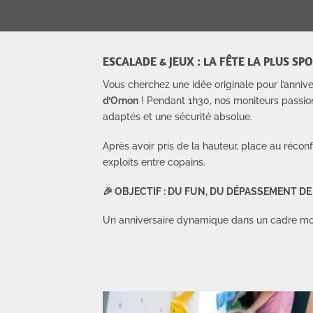
ESCALADE & JEUX : LA FÊTE LA PLUS SP
Vous cherchez une idée originale pour l’anniv
d’Ornon
! Pendant 1h30, nos moniteurs passionn
adaptés et une sécurité absolue.
Après avoir pris de la hauteur, place au réconf
exploits entre copains.
🎉 OBJECTIF : DU FUN, DU DÉPASSEMENT D
Un anniversaire dynamique dans un cadre mode