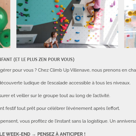
FANT (ET LE PLUS ZEN POUR VOUS)
gérer pour vous ? Chez Climb Up Villenave, nous prenons en charg
couverte ludique de l’escalade accessible à tous les niveaux.
urer et veiller sur le groupe tout au long de l’activité.
festif tout prêt pour célébrer l’événement après l’effort.
sent, vous profitez de l’instant sans la logistique. Un anniversair
 LE WEEK-END → PENSEZ À ANTICIPER !