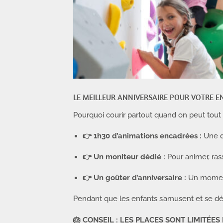
LE MEILLEUR ANNIVERSAIRE POUR VOTRE EN
Pourquoi courir partout quand on peut tout 
👉 1h30 d’animations encadrées :
Une dé
👉 Un moniteur dédié :
Pour animer, rass
👉 Un goûter d’anniversaire :
Un moment 
Pendant que les enfants s’amusent et se dépen
🎂 CONSEIL : LES PLACES SONT LIMITÉES