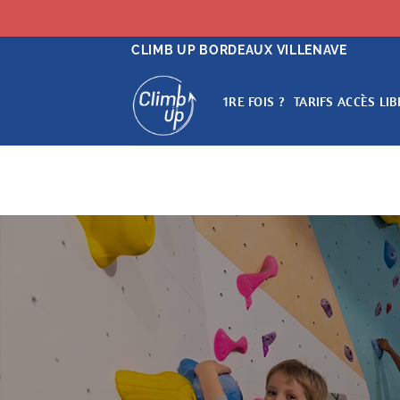
Passer
CLIMB UP BORDEAUX VILLENAVE
au
contenu
1RE FOIS ?
TARIFS ACCÈS LIB