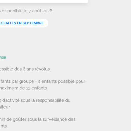
VOIR
ssible dès 6 ans révolus.
fants par groupe + 4 enfants possible pour
maximum de 12 enfants.
 d’activité sous la responsabilité du
teur.
in de goûter sous la surveillance des
nts.