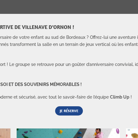
ORTIVE DE VILLENAVE D’ORNON !
ersaire de votre enfant au sud de Bordeaux ? Offrez-lui une aventure 
és transforment la salle en un terrain de jeux vertical où les enfant
ort ! Le groupe se retrouve pour un goûter d’anniversaire convivial, i
E SOI ET DES SOUVENIRS MÉMORABLES !
rne et sécurisé, avec tout le savoir-faire de l’équipe
Climb Up
!
JE RÉSERVE