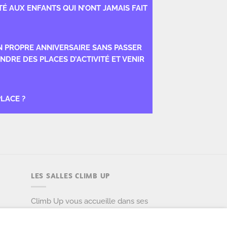
TÉ AUX ENFANTS QUI N’ONT JAMAIS FAIT
N PROPRE ANNIVERSAIRE SANS PASSER
NDRE DES PLACES D’ACTIVITÉ ET VENIR
PLACE ?
LES SALLES CLIMB UP
Climb Up vous accueille dans ses
salles, partout en France