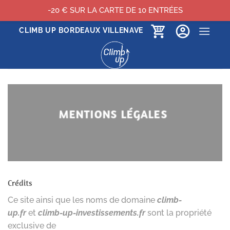
-20 € SUR LA CARTE DE 10 ENTRÉES
Passer
CLIMB UP BORDEAUX VILLENAVE
au
contenu
MENTIONS LÉGALES
Crédits
Ce site ainsi que les noms de domaine
climb-
up.fr
et
climb-up-investissements.fr
sont la propriété
exclusive de