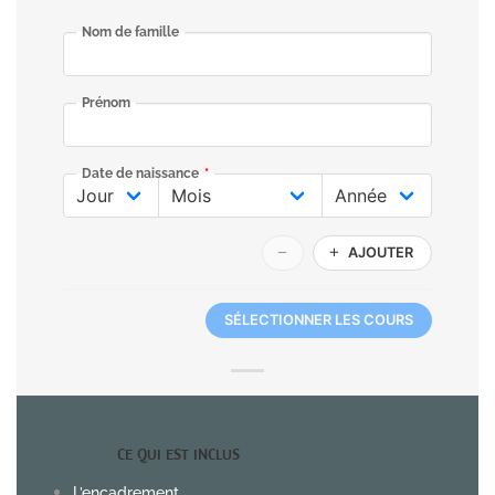
CE QUI EST INCLUS
L’encadrement