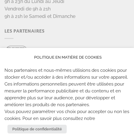
9h à 23h du Lundi au Jeudi
Vendredi de 9h à 21h
9h à 21h le Samedi et Dimanche
LES PARTENAIRES
POLITIQUE EN MATIÈRE DE COOKIES
Nos partenaires et nous-mêmes utilisions des cookies pour
stocker et/ou accéder à des informations sur votre appareil.
Ces informations personnelles peuvent être utilisées pour
mesurer la performance publicitaire et du contenu et en
LES SALLES CLIMB UP
apprendre plus sur leur audience, pour développer et
améliorer les produits de nos partenaires.
Climb Up vous accueille dans ses salles, partout en
Vous pouvez paramétrer vos choix pour accepter ou non les
cookies. Pour en savoir plus consultez notre
France
Politique de confidentialité