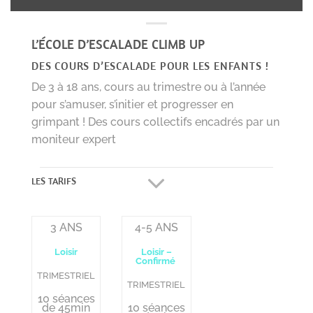
L’ÉCOLE D’ESCALADE CLIMB UP
DES COURS D’ESCALADE POUR LES ENFANTS !
De 3 à 18 ans, cours au trimestre ou à l’année
pour s’amuser, s’initier et progresser en
grimpant ! Des cours collectifs encadrés par un
moniteur expert
LES TARIFS
3 ANS
4-5 ANS
Loisir
Loisir –
Confirmé
TRIMESTRIEL
TRIMESTRIEL
10 séances
de 45min
10 séances