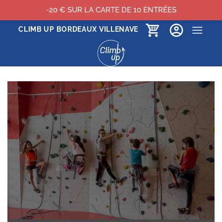
-20 € SUR LA CARTE DE 10 ENTRÉES
Passer
CLIMB UP BORDEAUX VILLENAVE
au
contenu