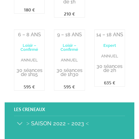
de 1h
6 – 8 ANS
9 – 18 ANS
14 – 18 ANS
Loisir –
Loisir –
Expert
Confirmé
Confirmé
ANNUEL
ANNUEL
ANNUEL
30 séances
30 séances
30 séances
de 2h
de 1h15
de 1h30
LES CRENEAUX
˃ SAISON 2022 - 2023 ˂