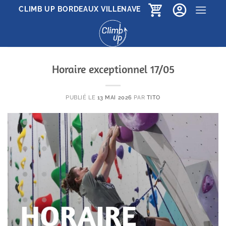
Passer
CLIMB UP BORDEAUX VILLENAVE
au
contenu
Horaire exceptionnel 17/05
PUBLIÉ LE
13 MAI 2026
PAR
TITO