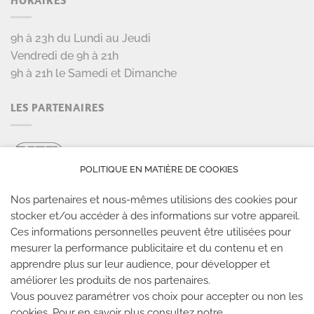
9h à 23h du Lundi au Jeudi
Vendredi de 9h à 21h
9h à 21h le Samedi et Dimanche
LES PARTENAIRES
POLITIQUE EN MATIÈRE DE COOKIES
Nos partenaires et nous-mêmes utilisions des cookies pour
stocker et/ou accéder à des informations sur votre appareil.
Ces informations personnelles peuvent être utilisées pour
mesurer la performance publicitaire et du contenu et en
LES SALLES CLIMB UP
apprendre plus sur leur audience, pour développer et
améliorer les produits de nos partenaires.
Climb Up vous accueille dans ses salles, partout en
Vous pouvez paramétrer vos choix pour accepter ou non les
cookies. Pour en savoir plus consultez notre
France