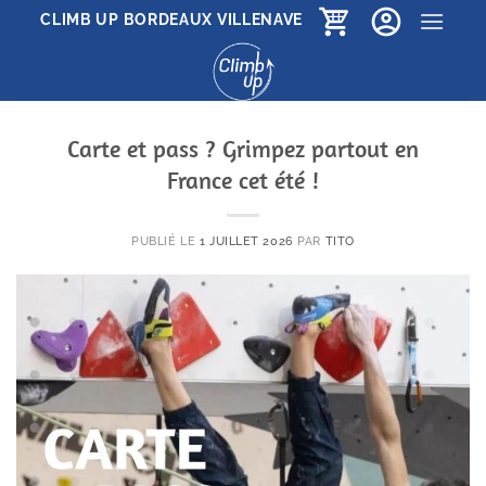
Passer
CLIMB UP BORDEAUX VILLENAVE
au
contenu
Carte et pass ? Grimpez partout en
France cet été !
PUBLIÉ LE
1 JUILLET 2026
PAR
TITO