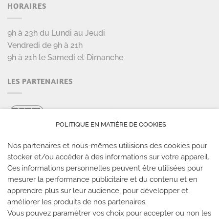
HORAIRES
9h à 23h du Lundi au Jeudi
Vendredi de 9h à 21h
9h à 21h le Samedi et Dimanche
LES PARTENAIRES
POLITIQUE EN MATIÈRE DE COOKIES
Nos partenaires et nous-mêmes utilisions des cookies pour
stocker et/ou accéder à des informations sur votre appareil.
Ces informations personnelles peuvent être utilisées pour
mesurer la performance publicitaire et du contenu et en
LES SALLES CLIMB UP
apprendre plus sur leur audience, pour développer et
améliorer les produits de nos partenaires.
Climb Up vous accueille dans ses salles, partout en
Vous pouvez paramétrer vos choix pour accepter ou non les