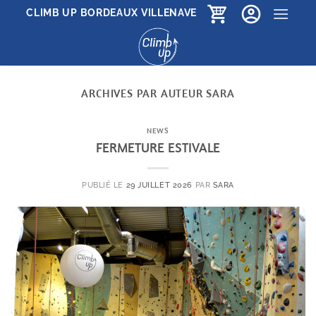
Passer
CLIMB UP BORDEAUX VILLENAVE
au
contenu
ARCHIVES PAR AUTEUR
SARA
NEWS
FERMETURE ESTIVALE
PUBLIÉ LE
29 JUILLET 2026
PAR
SARA