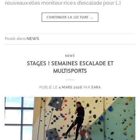
nouveaux·elles moniteur·rice·s d’escalade pour […]
CONTINUER LA LECTURE
→
Posté dans
NEWS
NEWS
STAGES ! SEMAINES ESCALADE ET
MULTISPORTS
PUBLIÉ LE
4 MARS 2026
PAR
SARA