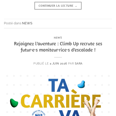
CONTINUER LA LECTURE
→
Posté dans
NEWS
NEWS
Rejoignez l’aventure : Climb Up recrute ses
futur·e·s moniteur·rice·s d’escalade !
PUBLIÉ LE
4 JUIN 2026
PAR
SARA