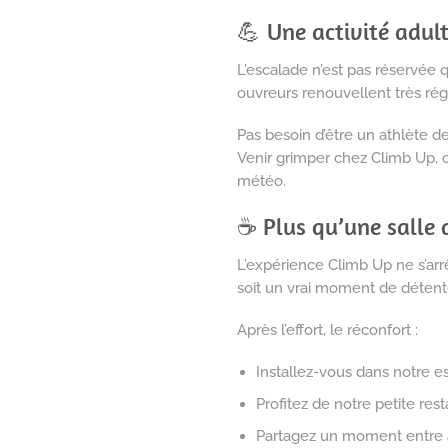
💪 Une activité adult
L’escalade n’est pas réservée 
ouvreurs renouvellent très ré
Pas besoin d’être un athlète 
Venir grimper chez Climb Up, c’
météo.
☕ Plus qu’une salle 
L’expérience Climb Up ne s’ar
soit un vrai moment de détent
Après l’effort, le réconfort :
Installez-vous dans notre e
Profitez de notre petite res
Partagez un moment entre a