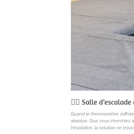
🧗‍♀️ Salle d’escalade
Quand le thermomètre s’affole 
absolue. Que vous cherchiez à 
l’insolation, la solution se trouv