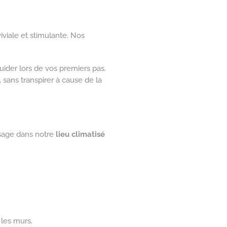
viale et stimulante. Nos
ider lors de vos premiers pas.
 sans transpirer à cause de la
ssage dans notre
lieu climatisé
 les murs.