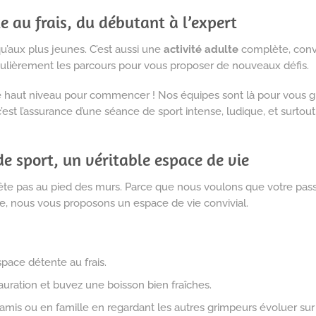
e au frais, du débutant à l’expert
qu’aux plus jeunes. C’est aussi une
activité adulte
complète, convi
gulièrement les parcours pour vous proposer de nouveaux défis.
de haut niveau pour commencer ! Nos équipes sont là pour vous gu
est l’assurance d’une séance de sport intense, ludique, et surtout,
de sport, un véritable espace de vie
rête pas au pied des murs. Parce que nous voulons que votre pa
e, nous vous proposons un espace de vie convivial.
space détente au frais.
tauration et buvez une boisson bien fraîches.
mis ou en famille en regardant les autres grimpeurs évoluer sur