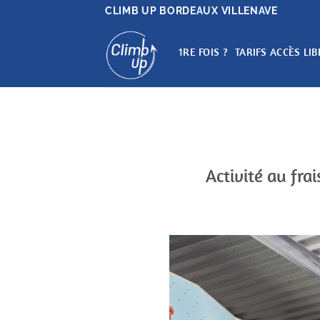
Passer
CLIMB UP BORDEAUX VILLENAVE
au
contenu
1RE FOIS ?
TARIFS ACCÈS LIB
Activité au fra