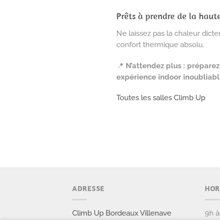
Prêts à prendre de la hauteu
Ne laissez pas la chaleur dicte
confort thermique absolu.
📍
N’attendez plus : préparez
expérience indoor inoubliabl
Toutes les salles Climb Up
ADRESSE
HOR
Climb Up Bordeaux Villenave
9h à