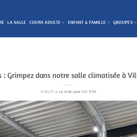
RE
LA SALLE
COURS ADULTE
ENFANT & FAMILLE
GROUPES
is : Grimpez dans notre salle climatisée à V
PUBLIÉ LE
16 JUIN 2026
PAR
TITO