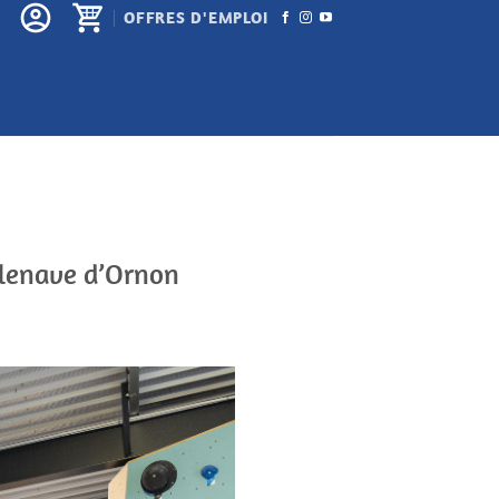
OFFRES D'EMPLOI
illenave d’Ornon