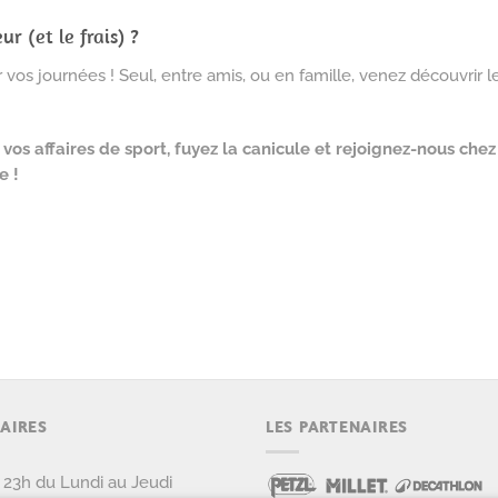
r (et le frais) ?
r vos journées ! Seul, entre amis, ou en famille, venez découvrir l
 vos affaires de sport, fuyez la canicule et rejoignez-nous ch
e !
AIRES
LES PARTENAIRES
 23h du Lundi au Jeudi